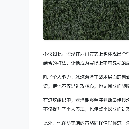
不仅如此，海泽在射门方式上也体现出个
结合的打法，让他成为赛场上不可忽视的
除了个人能力，冰球海泽在战术层面的创
识，使他不仅是进攻核心，也是团队的战
在进攻组织中，海泽能够精准判断最佳传
不仅提升了个人表现，也使整个球队的进
此外，他在防守端的策略同样值得称道。