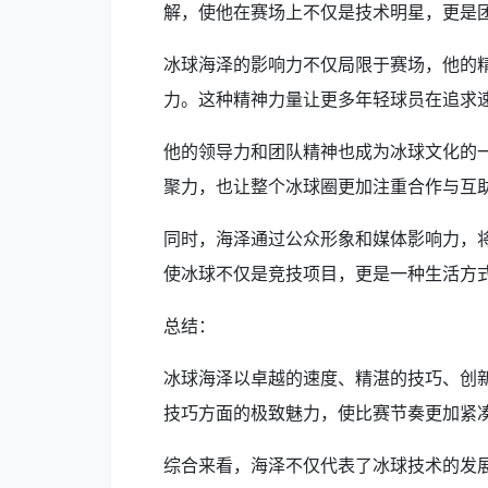
解，使他在赛场上不仅是技术明星，更是
冰球海泽的影响力不仅局限于赛场，他的
力。这种精神力量让更多年轻球员在追求
他的领导力和团队精神也成为冰球文化的
聚力，也让整个冰球圈更加注重合作与互
同时，海泽通过公众形象和媒体影响力，
使冰球不仅是竞技项目，更是一种生活方
总结：
冰球海泽以卓越的速度、精湛的技巧、创
技巧方面的极致魅力，使比赛节奏更加紧
综合来看，海泽不仅代表了冰球技术的发