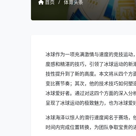
首页
/
体育头条
冰球作为一项充满激情与速度的竞技运动
度感和精湛的技巧，引领了冰球运动的新
技性提升到了新的高度。本文将从四个方
变比赛节奏；其次，他的技术技巧如何塑
冰球爱好者。通过对这四个方面的深入分
呈现了冰球运动的极致魅力，也为冰球爱
冰球海泽以惊人的滑行速度闻名于赛场，
时间内完成位置转换，为团队争取宝贵的