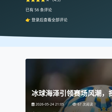
已有 56 条评论
👉 登录后查看全部评论
冰球海泽引领赛场风潮，
2026-05-24 21:05
67 次阅读