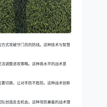
的方式攻破守门员的防线。这种技术与智慧
灵活调整进攻策略。这种高水平的战术意
位置切换，让对手防不胜防。这种战术创新
团队创造反击机会。这种攻防兼备的战术理