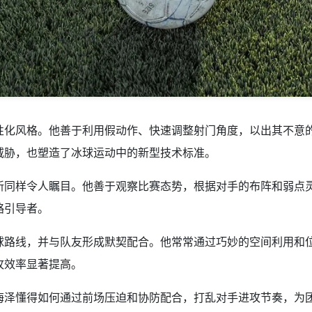
性化风格。他善于利用假动作、快速调整射门角度，以出其不意
威胁，也塑造了冰球运动中的新型技术标准。
新同样令人瞩目。他善于观察比赛态势，根据对手的布阵和弱点
略引导者。
球路线，并与队友形成默契配合。他常常通过巧妙的空间利用和
攻效率显著提高。
海泽懂得如何通过前场压迫和协防配合，打乱对手进攻节奏，为