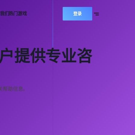
我们
热门游戏
登录
户提供专业咨
关帮助信息。