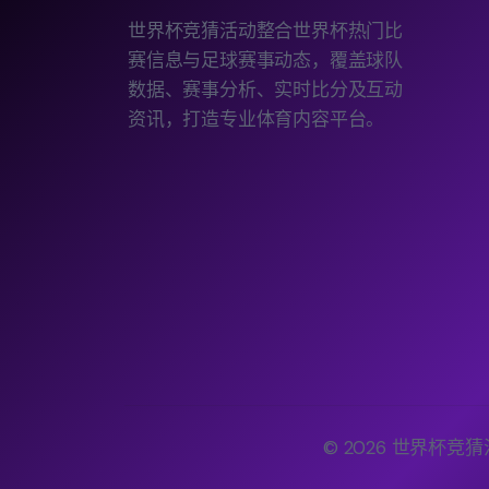
世界杯竞猜活动整合世界杯热门比
赛信息与足球赛事动态，覆盖球队
数据、赛事分析、实时比分及互动
资讯，打造专业体育内容平台。
© 2026 世界杯