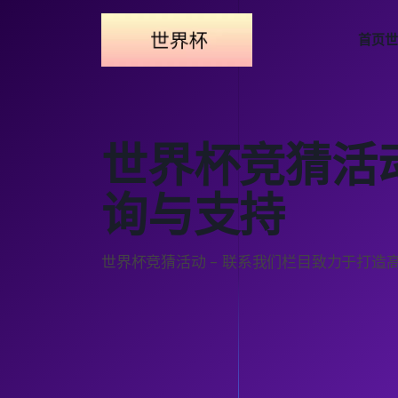
首页
世
世界杯竞猜活
询与支持
世界杯竞猜活动 - 联系我们栏目致力于打