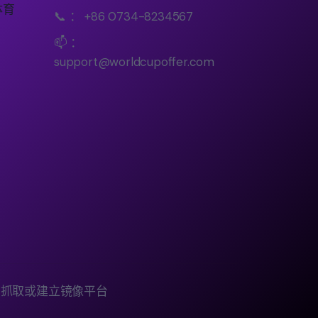
体育
📞 ： +86 0734-8234567
📫 ：
support@worldcupoffer.com
制、抓取或建立镜像平台