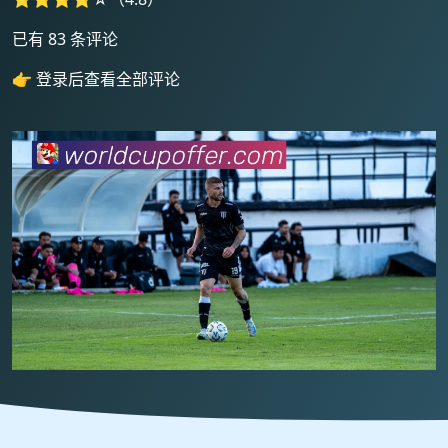
已有 83 条评论
👉 登录后查看全部评论