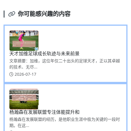
你可能感兴趣的内容
天才加维足球成长轨迹与未来前景
文章摘要：加维，这位年仅二十出头的足球天才，正以其卓越
的技术、无尽...
2026-07-17
杨瀚森在发展联盟专注体能提升和
杨瀚森在发展联盟的经历，是他职业生涯中极为关键的一段时
期。在这...