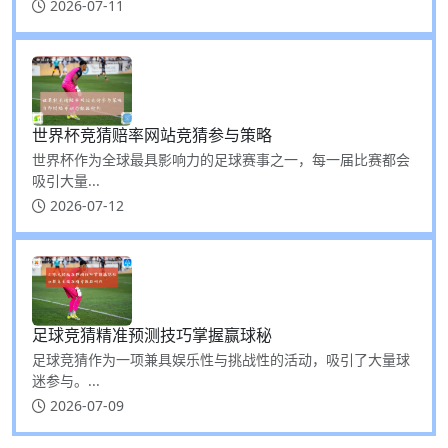
2026-07-11
世界杯竞猜赔率网站竞猜参与策略
世界杯作为全球最具影响力的足球赛事之一，每一届比赛都会
吸引大量...
2026-07-12
足球竞猜精准预测技巧掌握赢球秘
足球竞猜作为一项兼具娱乐性与挑战性的活动，吸引了大量球
迷参与。...
2026-07-09