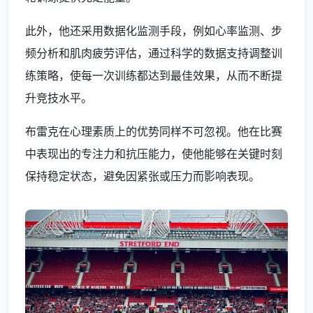
此外，他还采用数据化监测手段，例如心率监测、步
频分析和肌肉疲劳评估，通过科学的数据支持调整训
练策略，使每一次训练都达到最佳效果，从而不断提
升竞技水平。
布雷克在心理素质上的优势同样不可忽视。他在比赛
中表现出的专注力和抗压能力，使他能够在关键时刻
保持稳定状态，避免因紧张或压力而影响表现。