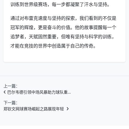
训练到世界级赛场，每一步都凝聚了汗水与坚持。
通过对布雷克速度与坚持的探索，我们看到的不仅是
冠军的辉煌，更是奋斗的价值。他的故事提醒每一个
追梦者，天赋固然重要，但唯有坚持与科学的训练，
才能在竞技的世界中创造属于自己的传奇。
上一篇：
巴尔韦德引领中场风暴助力球队重…
下一篇：
郑钦文网球赛场崛起之路展现年轻